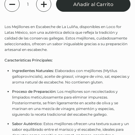
Añadir al Carrito
Los Mejillones en Escabeche de La Luliña, disponibles en Loco for
Latas México, son una auténtica delicia que refleja la tradición y
calidad de las conservas gallegas. Estos mejillones, cuidadosamente
seleccionados, ofrecen un sabor inigualable gracias a su preparación
artesanal en escabeche.
Características Principales:
Ingredientes Naturales:
Elaborados con mejillones (Mytilus
galloprovincialis), aceite de girasol, vinagre de vino, sal, especias y
aroma natural de escabeche. No contienen gluten.
Proceso de Preparación:
Los mejillones son recolectados y
limpiados meticulosamente para eliminar impurezas.
Posteriormente, se fríen ligeramente en aceite de oliva y se
marinan en una mezcla de vinagre, pimentón y especias,
siguiendo la receta tradicional del escabeche gallego.
Sabor Auténtico:
Estos mejillones ofrecen una textura suave y un
sabor equilibrado entre el marisco y el escabeche, ideales para